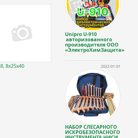
Unipro U-910
авторизованного
производителя ООО
«ЭлектроХимЗащита»
-8, 8х25х40
2022-01-01
НАБОР СЛЕСАРНОГО
ИСКРОБЕЗОПАСНОГО
ИНСТРУМЕНТА НИСИ