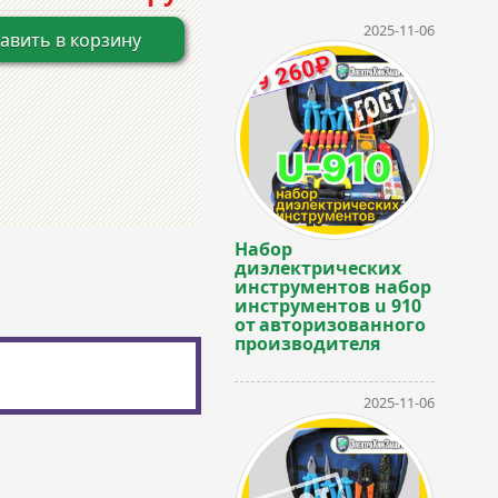
2025-11-06
авить в корзину
Набор
диэлектрических
инструментов набор
инструментов u 910
от авторизованного
производителя
2025-11-06