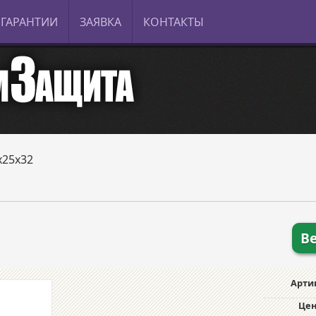
ГАРАНТИИ
ЗАЯВКА
КОНТАКТЫ
5x25x32
В
Арти
Цен