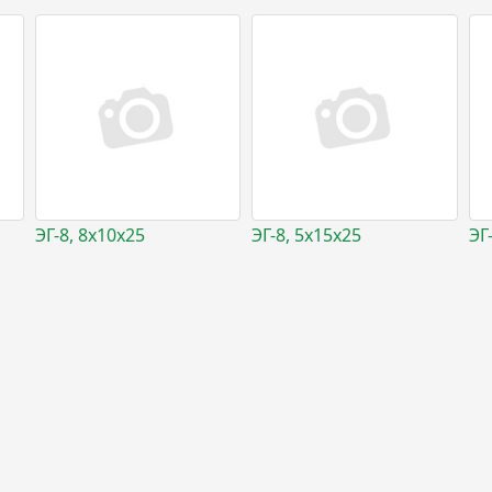
ЭГ-8, 8х10х25
ЭГ-8, 5x15x25
ЭГ