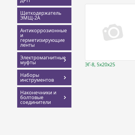
ДРП
Щеткодержатель
ЭМЩ-2А
Антикоррозионные
и
герметизирующие
ленты
Электромагнитные
муфты
ЭГ-8, 5х20х25
Наборы
инструментов
Наконечники и
болтовые
соединители