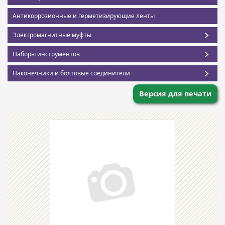
Антикоррозионные и герметизирующие ленты
Электромагнитные муфты
Наборы инструментов
Наконечники и болтовые соединители
Версия для печати