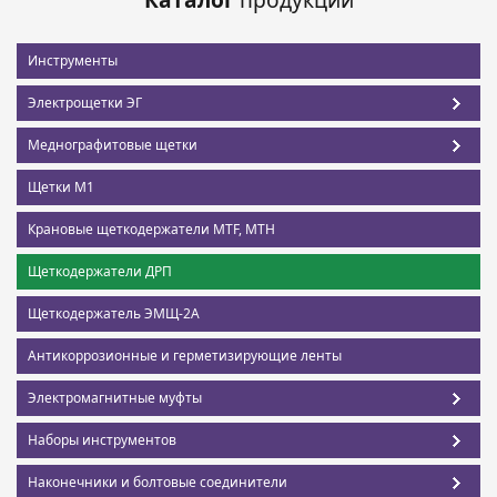
Инструменты
Электрощетки ЭГ
Меднографитовые щетки
Щетки М1
Крановые щеткодержатели MTF, MTH
Щеткодержатели ДРП
Щеткодержатель ЭМЩ-2А
Антикоррозионные и герметизирующие ленты
Электромагнитные муфты
Наборы инструментов
Наконечники и болтовые соединители