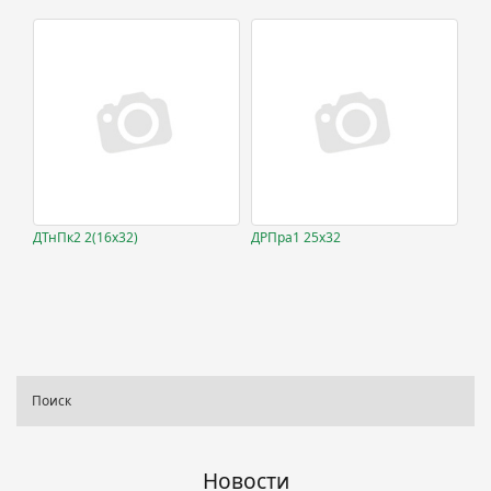
ДТнПк2 2(16х32)
ДРПра1 25х32
Новости