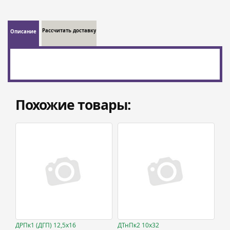
Рассчитать доставку
Описание
Похожие товары:
ДРПк1 (ДГП) 12,5х16
ДТнПк2 10х32