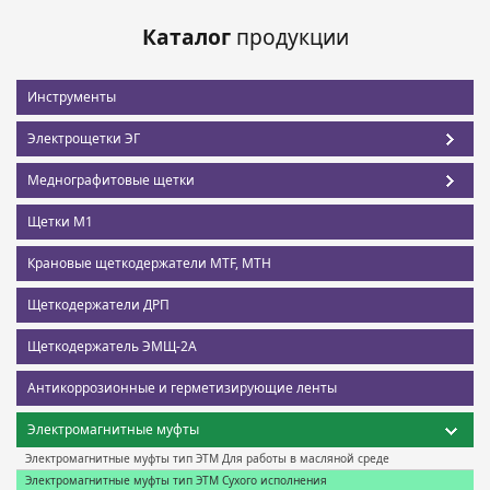
Каталог
продукции
Инструменты
Электрощетки ЭГ
Меднографитовые щетки
Щетки М1
Крановые щеткодержатели MTF, MTH
Щеткодержатели ДРП
Щеткодержатель ЭМЩ-2А
Антикоррозионные и герметизирующие ленты
Электромагнитные муфты
Электромагнитные муфты тип ЭТМ Для работы в масляной среде
Электромагнитные муфты тип ЭТМ Сухого исполнения