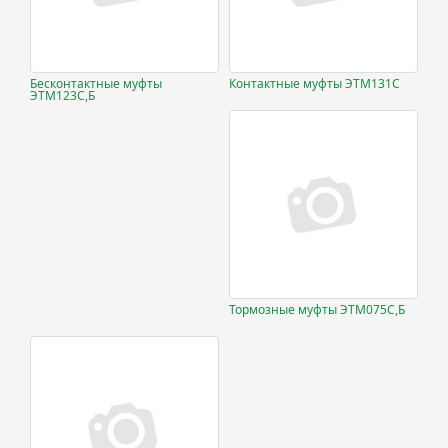
Бесконтактные муфты
Контактные муфты ЭТМ131С
ЭТМ123С,Б
Тормозные муфты ЭТМ075С,Б