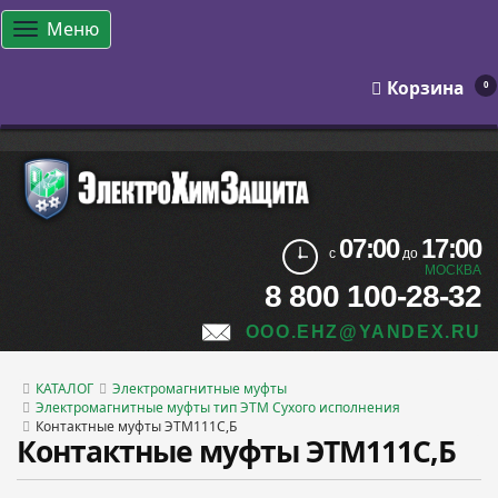
Меню
Корзина
0
07:00
17:00
с
до
МОСКВА
8 800 100-28-32
OOO.EHZ@YANDEX.RU
КАТАЛОГ
Электромагнитные муфты
Электромагнитные муфты тип ЭТМ Сухого исполнения
Контактные муфты ЭТМ111С,Б
Контактные муфты ЭТМ111С,Б