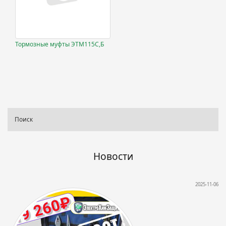
Тормозные муфты ЭТМ115С,Б
Новости
2025-11-06