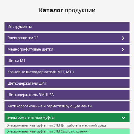
Каталог
продукции
Инструменты
Электрощетки ЭГ
Меднографитовые щетки
Щетки М1
Крановые щеткодержатели MTF, MTH
Щеткодержатели ДРП
Щеткодержатель ЭМЩ-2А
Антикоррозионные и герметизирующие ленты
Электромагнитные муфты
Электромагнитные муфты тип ЭТМ Для работы в масляной среде
Электромагнитные муфты тип ЭТМ Сухого исполнения