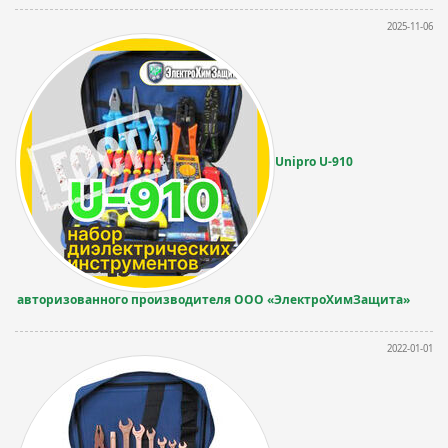
2025-11-06
Unipro U-910
авторизованного производителя ООО «ЭлектроХимЗащита»
2022-01-01