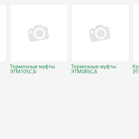
Тормозные муфты
Тормозные муфты
Ко
ЭТМ105С,Б
ЭТМ085С,Б
ЭТ