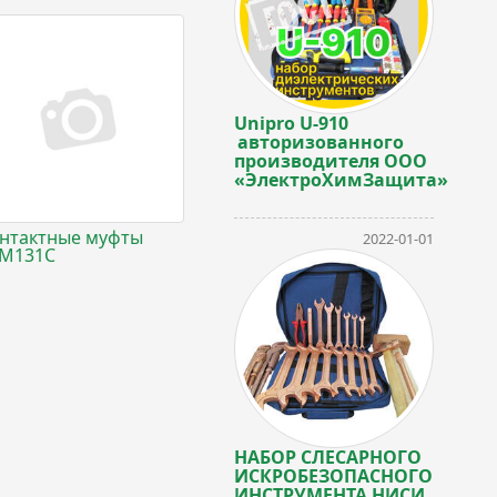
Unipro U-910
авторизованного
производителя ООО
«ЭлектроХимЗащита»
нтактные муфты
2022-01-01
М131С
НАБОР СЛЕСАРНОГО
ИСКРОБЕЗОПАСНОГО
ИНСТРУМЕНТА НИСИ