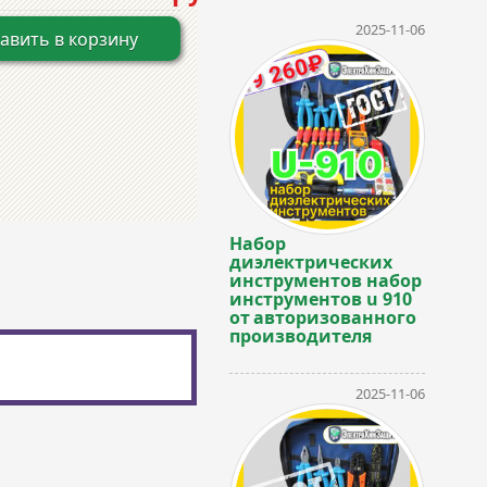
2025-11-06
авить в корзину
Набор
диэлектрических
инструментов набор
инструментов u 910
от авторизованного
производителя
2025-11-06