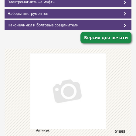
Электромагнитные муфты
Наборы инструментов
Наконечники и болтовые соединители
Версия для печати
Артикул:
01095