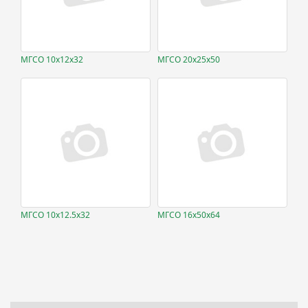
МГСО 10х12х32
МГСО 20х25х50
МГСО 10х12.5х32
МГСО 16х50х64