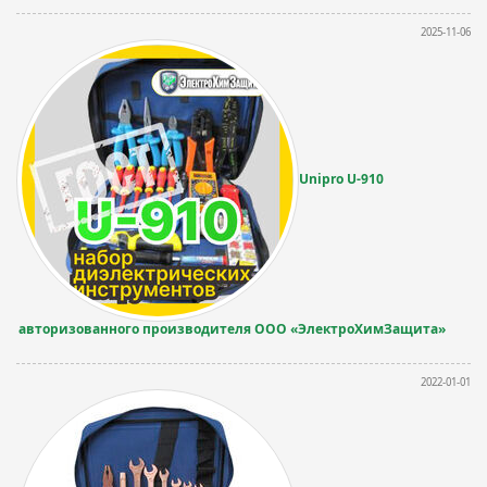
2025-11-06
Unipro U-910
авторизованного производителя ООО «ЭлектроХимЗащита»
2022-01-01