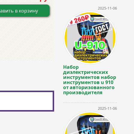
2025-11-06
авить в корзину
Набор
диэлектрических
инструментов набор
инструментов u 910
от авторизованного
производителя
2025-11-06