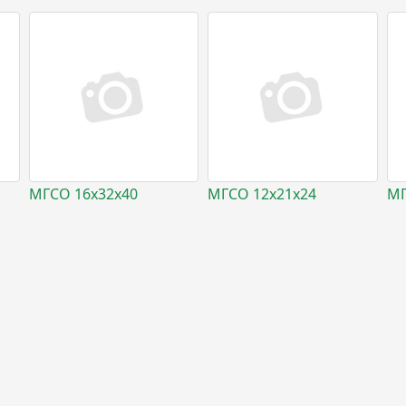
МГСО 16х32х40
МГСО 12х21х24
МГ