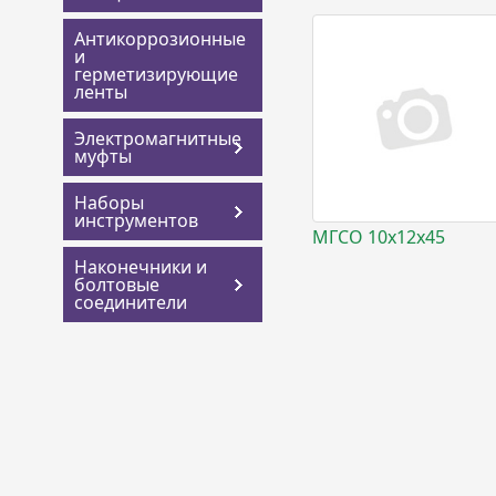
Антикоррозионные
и
герметизирующие
ленты
Электромагнитные
муфты
Наборы
инструментов
МГСО 10х12х45
Наконечники и
болтовые
соединители