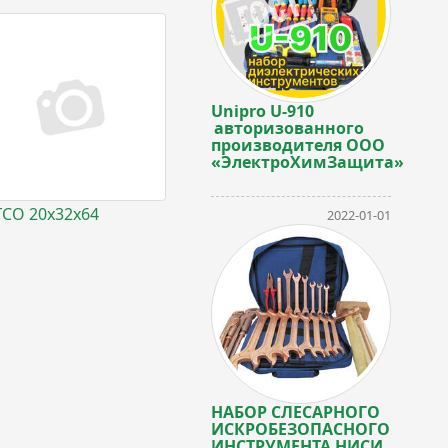
Unipro U-910
авторизованного
производителя ООО
«ЭлектроХимЗащита»
СО 20х32х64
2022-01-01
НАБОР СЛЕСАРНОГО
ИСКРОБЕЗОПАСНОГО
ИНСТРУМЕНТА НИСИ